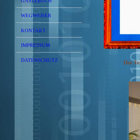
GÄSTEBUCH
WEGWEISER
KONTAKT
IMPRESSUM
DATENSCHUTZ
Das Te