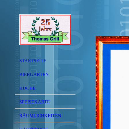
STARTSEITE
BIERGARTEN
KÜCHE
SPEISEKARTE
RÄUMLICHKEITEN