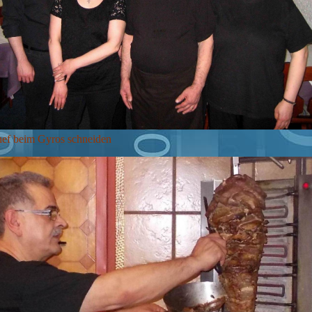
ef beim Gyros schneiden