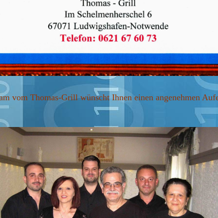
am vom Thomas-Grill wünscht Ihnen einen angenehmen Aufe